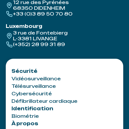
12 rue des Pyrénées
68350 DIDENHEIM
+33 (0)3 89 50 70 80
Luxembourg
3 rue de Fontebierg
L-3381 LIVANGE
(+352) 28 99 31 89
Sécurité
Vidéosurveillance
Télésurveillance
Cybersécurité
Défibrillateur cardiaque
Identification
Biométrie
À propos